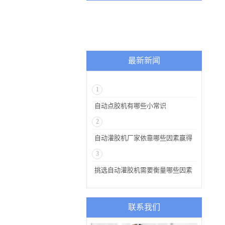
最新新闻
1
自动点胶机有哪些小常识
2
自动灌胶机厂家依靠哪些因素赢得
了用户的信任
3
挑选自动灌胶机需要衡量哪些因素
联系我们