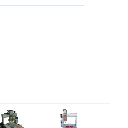
硬化。
、配合针筒头塞，活塞，具完整螺纹可完全密封针筒开
，内部结构完全密封
止外界污染。
HDPP塑料材质在冷冻状态不会龟裂。