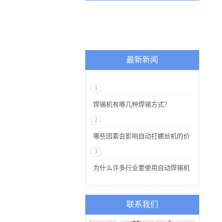
最新新闻
1
焊锡机有哪几种焊锡方式？
2
哪些因素会影响自动打螺丝机的价
位
3
为什么许多行业要使用自动焊锡机
联系我们