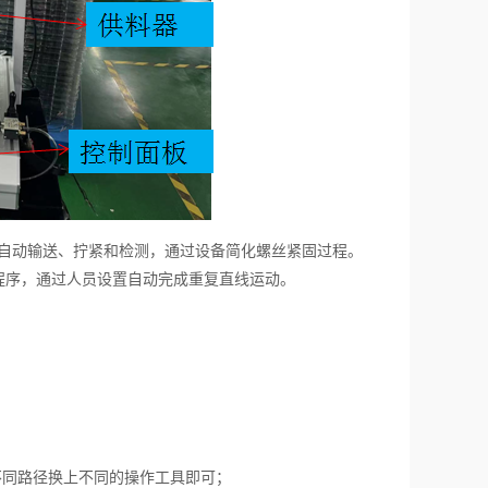
自动输送、拧紧和检测，通过设备简化螺丝紧固过程。
程序，通过人员设置自动完成重复直线运动。
不同路径换上不同的操作工具即可；