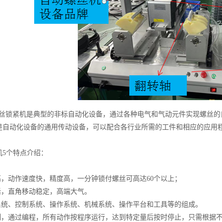
锁紧机是典型的非标自动化设备，通过各种电气和气动元件实现螺丝的
是自动化设备的通用传动设备，可以配合各行业所需的工件和相应的应用
机5个特点介绍：
性高，动作速度快，精度高，一分钟锁付螺丝可高达60个以上；
灵活，直角移动稳定，高端大气。
能系统、控制系统、操作系统、机械系统、操作平台和工具等的组成。
控制，通过编程，所有动作按程序运行，达到特定量后按时停止，只需根据