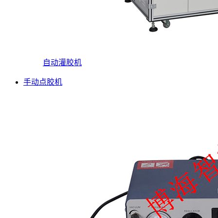
自动灌胶机
手动点胶机