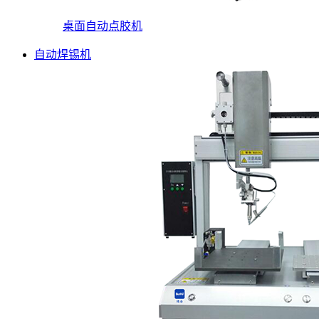
桌面自动点胶机
自动焊锡机