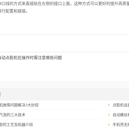
串口线的方式来直接贴在左侧的接口上面，这种方式可以更好的提升高质
进行配置和链接。
自动点胶机在操作时需注意哪些问题
闻
机故障问题解决3大妙招
点胶机设
气泡的三大技术
自动螺丝
胶的工艺及机器介绍
手机壳无