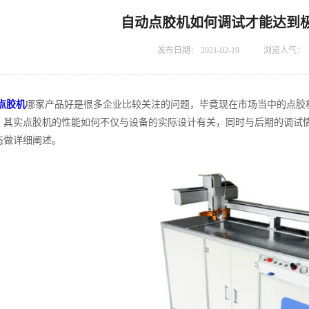
自动点胶机如何调试才能达到
发布日期：
2021-02-19
浏览人气：
点胶机
哪家产品好是很多企业比较关注的问题，毕竟现在市场当中的点胶
，其实点胶机的性能如何不仅与设备的实际设计有关，同时与后期的调试
态做详细阐述。