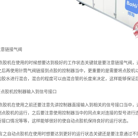
注意链接气阀
点胶机在使用的时候想要达到极好的工作状态关键就是要注意链接气阀，
之后再使用针筒气阀链接到点胶的控制器当中，更重要的是需要将点胶机
的胶水进行混合，混合的程度可以由混合管的长度来决定，这样能够保证
将点胶机控制器输入到信号接口
点胶机在使用之前还要注意先讲控制器直接输入到相关的信号接口当中，
制点胶机的运行，之后要注意使用控制器当中的同点来对连接的型号进行
行接口情况等等，这样能够很好的使自动点胶机保持良好的运行状态。
言之自动点胶机在使用时想要达到更好的运行状态关键还是要注意通过不