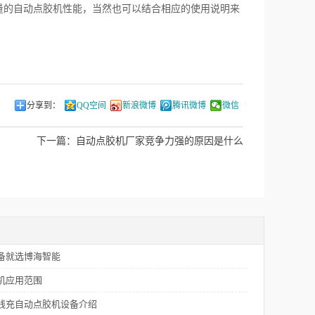
量的自动点胶机性能，当然也可以结合相应的使用说明来
分享到：
QQ空间
新浪微博
腾讯微博
微信
下一篇：
自动点胶机厂家竞争力强的原因是什么
备就选博海智能
机应用范围
线充自动点胶机设备介绍