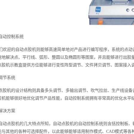
自动控制系统
们欢迎的自动点胶机则能够高速简单地对产品进行编写程序，系统的点动
速地解决点、平行线、弧形、整圆以及椭圆形等图案，并且能够进行出胶
点胶机示教盒提供方位能够进行变性阵型调节、文件拷贝调节、图案接入
调节系统
点胶机的设计结构则具备多头调节、多输出调节、吹气拉丝、生产线设备
胶机能够很好地优化调节产品性能，自动控制系统拥有非常高的优化水平
解决方案
自动点胶机的几大特点所知，自动点胶机的自动控制系统则含括控制板、
能与其他的各种可选择配件，以此能够能够适用制作模式、CAD模式等各