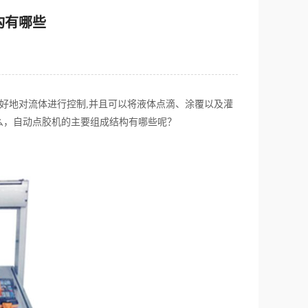
构有哪些
好地对流体进行控制,并且可以将液体点滴、涂覆以及灌
么，自动点胶机的主要组成结构有哪些呢？