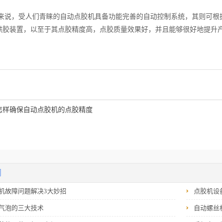
来说，受人们青睐的自动点胶机具备功能完善的自动控制系统，其则可根
供胶装置，以至于其点胶精度高，点胶质量效果好，并且能够很好地提升
怎样确保自动点胶机的点胶精度
闻
机故障问题解决3大妙招
点胶机设
气泡的三大技术
自动螺丝