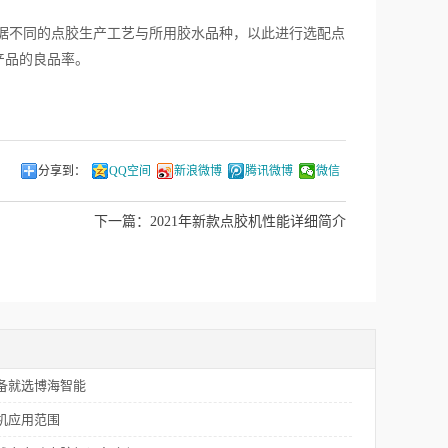
据不同的点胶生产工艺与所用胶水品种，以此进行选配点
产品的良品率。
分享到：
QQ空间
新浪微博
腾讯微博
微信
下一篇：
2021年新款点胶机性能详细简介
备就选博海智能
机应用范围