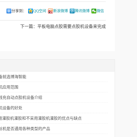
分享到：
QQ空间
新浪微博
腾讯微博
微信
下一篇：
平板电脑点胶需要点胶机设备来完成
备就选博海智能
机应用范围
线充自动点胶机设备介绍
机设备的好处
采用灌胶机灌胶和不采用灌胶机灌胶的优点与缺点
丝机是否通用各种类型的产品