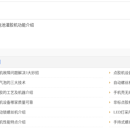
电池灌胶机功能介绍
闻
机故障问题解决3大妙招
点胶机设
气泡的三大技术
自动螺丝
胶的工艺及机器介绍
手机壳无
机设备哪家质量可靠
非标点胶
动锁螺丝机介绍
LED灯
机性能特点介绍
手持式螺