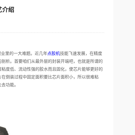
艺介绍
职业里的一大难题。近几年
点胶机
技能飞速发展，在精度
的剖析。首要咱们从最外层的封装开端吧，也就是所谓的
层粘度低、流动性强的胶水而且固化，使芯片能够更好的
片在倒装过程中固定面积要比芯片面积小，所以很难粘
失去功能。