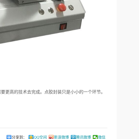
要更高的技术去完成。点胶封装只是小小的一个环节。
分享到：
QQ空间
新浪微博
腾讯微博
微信