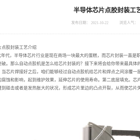
半导体芯片点胶封装工
发布日期：
2021-10-22
浏览人气：
片点胶封装工艺介绍
年代，半导体芯片行业是现在商场一块最大的蛋糕，而芯片封装一直是
突破。那么自动点胶机是怎么给芯片封装的？接下来将会给你带来最具体
。当芯片焊接好之后，咱们能够经过自动点胶机给芯片和焊点之间涂覆一
的腐蚀和影响，起到维护效果，延伸芯片的使用寿命。第二底层填充。芯
遭到碰击或者是发热胀大的状况，形成芯片里边的凸点开裂，从而使芯片