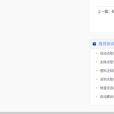
上一篇：
推荐新
自动点胶
去除点胶
塑料注硅
深圳点胶
转盘式自
自动螺丝