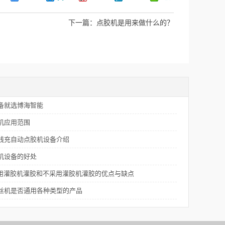
下一篇：
点胶机是用来做什么的？
备就选博海智能
机应用范围
线充自动点胶机设备介绍
机设备的好处
采用灌胶机灌胶和不采用灌胶机灌胶的优点与缺点
丝机是否通用各种类型的产品