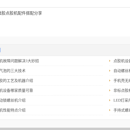
硅胶点胶机配件搭配分享
闻
机故障问题解决3大妙招
点胶机设
气泡的三大技术
自动螺丝
胶的工艺及机器介绍
手机壳无
机设备哪家质量可靠
非标点胶
动锁螺丝机介绍
LED灯
机性能特点介绍
手持式螺