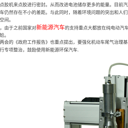
点胶机来点胶进行密封。从而改进电池储存更多的能量。目前汽
车仍然存在不小的差距。与此同时，随着环境问题的突出和人们
空间。
新能源汽车
，由于之前国家对
的支持重点大都放在纯电动汽
尬。
两会的《政府工作报告》也重点提出，要强化机动车尾气治理基
新
环保
.
行专项整治，鼓励使用
能源
汽车