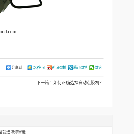
ood.com
分享到：
QQ空间
新浪微博
腾讯微博
微信
下一篇：
如何正确选择自动点胶机？
备就选博海智能