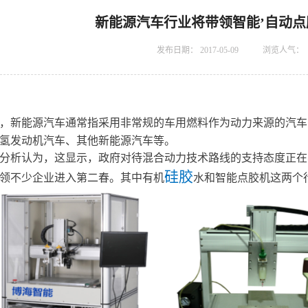
新能源汽车行业将带领智能’自动点
发布日期：
2017-05-09
浏览人气：
，新能源汽车通常指采用非常规的车用燃料作为动力来源的汽车
氢发动机汽车、其他新能源汽车等。
分析认为，这显示，政府对待混合动力技术路线的支持态度正在
硅胶
领不少企业进入第二春。其中有机
水和智能点胶机这两个