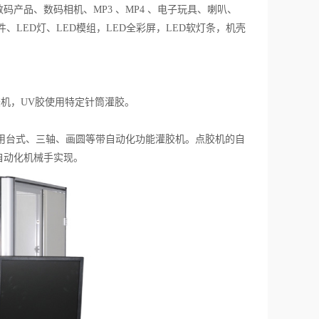
产品、数码相机、MP3 、MP4 、电子玩具、喇叭、
LED灯、LED模组，LED全彩屏，LED软灯条，机壳
机，UV胶使用特定针筒灌胶。
用台式、三轴、画圆等带自动化功能灌胶机。点胶机的自
自动化机械手实现。