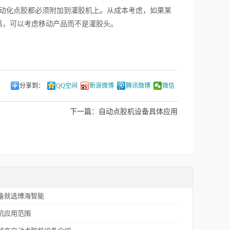
动化点胶都必须附加到灌胶机上。从成本考虑，如果某
高，可以考虑移动产品而不是灌胶头。
分享到：
QQ空间
新浪微博
腾讯微博
微信
下一篇：
自动点胶机设备具体应用
备就选博海智能
机应用范围