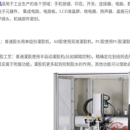
机
适用于工业生产的各个领域：手机按键、印花、开关、连接器、电脑、数码
子元器件、 集成电路、电路板、LCD液晶屏、继电器、扬声器、晶振元件、
学镜头、机械部件密封。
：普通胶水用单组份灌胶机，AB胶使用双液灌胶机，PU胶使用PU胶灌胶
工艺：普通灌胶使用半自动灌胶机(比如脚踏控制)，精确定位划线则选
其实属于附属功能，灌胶机更多起到控制胶水的作用，其他功能可以借助