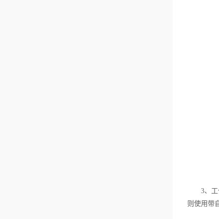
3、工作
则使用带