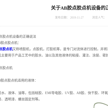
关于AB胶点胶点机设备的
发布日期：
2019-11-27
浏览人气：
胶点胶点机设备的正确说法
胶点胶点机：
胶点胶点机
又称喷胶机，点胶机，打胶机等，是专门对流体进行控制，并将
机主要用于产品工艺中的胶水、油以及其他液体的粘接、灌注、涂层、密
点胶点机
胶点胶点机适用的液体：
、液体、油等，包括硅胶、EMI导电胶、UV胶、AB胶、快干胶、环
膏、透明漆、螺丝固定剂等。