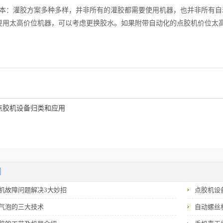
：灌胶方案多种多样，并非所有的灌胶都需要使用机器，也并非所有自
要用太高价位机器，可以考虑更换胶水。如果附带自动化的点胶机价位太
点胶机设备归类和应用
闻
机故障问题解决3大妙招
点胶机设
气泡的三大技术
自动螺丝