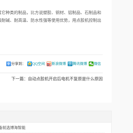
它种类的制品，比方说塑胶、铜材、铝制品、石制品和
酸耐碱、耐高温、防水性强等使用优势，用点胶机控制出
分享到：
QQ空间
新浪微博
腾讯微博
微信
下一篇：
自动点胶机开启后电机不复原是什么原因
备就选博海智能