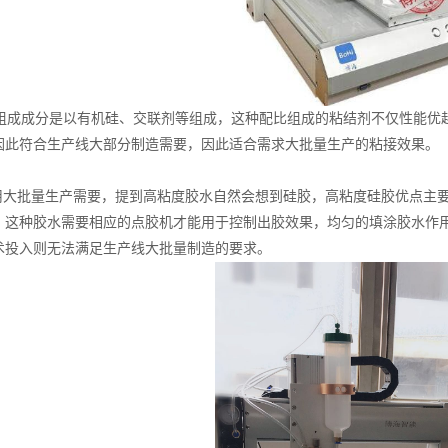
成成分是以有机硅、交联剂等组成，这种配比组成的粘结剂不仅性能优
因此符合生产线大部分制造需要，因此适合需求大批量生产的粘接效果。
大批量生产需要，提到高粘度胶水自然会想到硅胶，高粘度硅胶优点主要
，这种胶水需要相应的点胶机才能用于控制出胶效果，均匀的填涂胶水作
术投入则无法满足生产线大批量制造的要求。