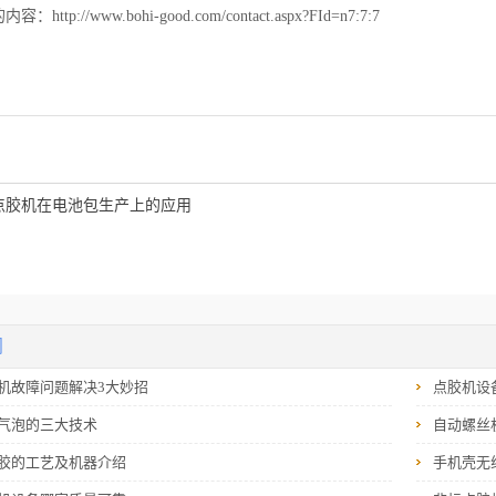
http://www.bohi-good.com/contact.aspx?FId=n7:7:7
点胶机在电池包生产上的应用
闻
机故障问题解决3大妙招
点胶机设
气泡的三大技术
自动螺丝
胶的工艺及机器介绍
手机壳无