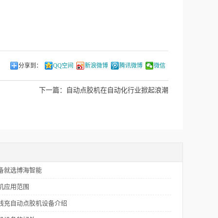
分享到：
QQ空间
新浪微博
腾讯微博
微信
下一篇：
自动点胶机在自动化行业掀起浪潮
备就选博海智能
机应用范围
线充自动点胶机设备介绍