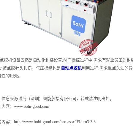
动点胶机设备固然是自动化封装设置,然而操控过程中,需求有就业员工对封
切勿被点胶针头扎伤。气压操纵也是
自动点胶机
利用过程,需求重点关注的
键性的用处。
：信息来源博海（深圳）智能胶接有限公司，转载请注明出处。
：www.bohi-good.com
http://www.bohi-good.com/pro.aspx?FId=n3:3:3